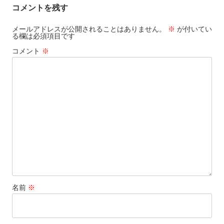
コメントを残す
ビ
ゲ
メールアドレスが公開されることはありません。
※
が付いてい
る欄は必須項目です
ー
コメント
※
シ
ョ
ン
名前
※