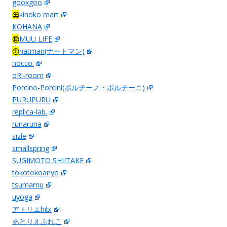
gooxgoo
㊏
kinoko mart
KOHANA
㊐
MUU LIFE
㊏
natman(ナートマン)
nocco.
oRi-room
Porcino-Porcini(ポルチーノ・ポルチーニ)
PURUPURU
replica-lab.
runaruna
sizle
smallspring
SUGIMOTO SHIITAKE
tokotokoanyo
tsumamu
uyoga
アトリエhibi
あとりえぷれこ