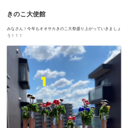
o
きのこ大使館
k
みなさん！今年もオオサカきのこ大祭盛り上がっていきましょ
う！！！