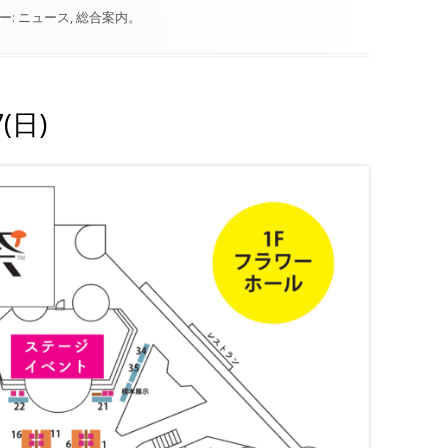
ー:
ニュース
,
総合案内
。
(日)