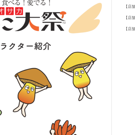
【店
【店舗紹
【店