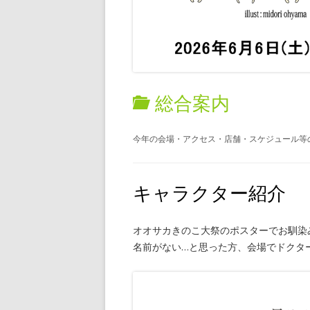
・衣類/布
・編み物
・絵/書籍
・飲食 /
総合案内
今年の会場・アクセス・店舗・スケジュール等
キャラクター紹介
オオサカきのこ大祭のポスターでお馴染
名前がない…と思った方、会場でドクタ