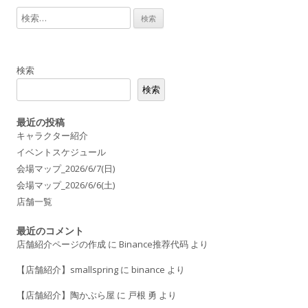
検
索
:
検索
検索
最近の投稿
キャラクター紹介
イベントスケジュール
会場マップ_2026/6/7(日)
会場マップ_2026/6/6(土)
店舗一覧
最近のコメント
店舗紹介ページの作成
に
Binance推荐代码
より
【店舗紹介】smallspring
に
binance
より
【店舗紹介】陶かぶら屋
に
戸根 勇
より