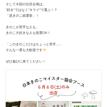
そして今回の注目企画は…
“好き”ではなく“キライ”で選ぶ！？
「逆きのこ総選挙」！
きのこが苦手な人も、
きのこ大好きな人も投票OK！
「このきのこだけはちょっと苦手…」
そんな一票も大歓迎です
ぜひ遊びに来てください！