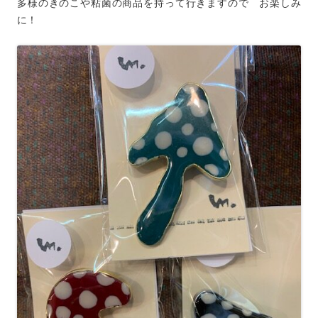
多様のきのこや粘菌の商品を持って行きますので お楽しみ
に！