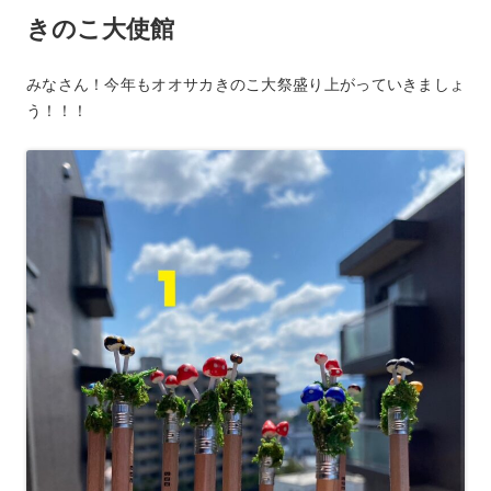
o
きのこ大使館
k
みなさん！今年もオオサカきのこ大祭盛り上がっていきましょ
う！！！