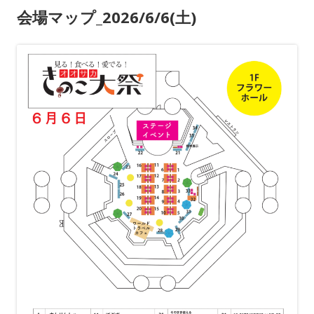
o
会場マップ_2026/6/6(土)
k