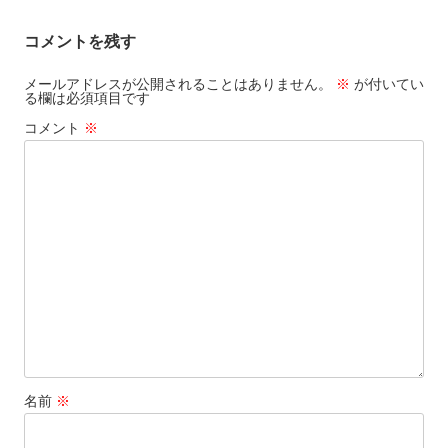
ナ
コメントを残す
ビ
ゲ
メールアドレスが公開されることはありません。
※
が付いてい
る欄は必須項目です
ー
コメント
※
シ
ョ
ン
名前
※