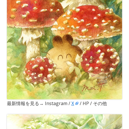
最新情報を見る→ Instagram /
X
/ HP / その他