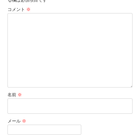
ー
コメント
※
シ
ョ
ン
名前
※
メール
※