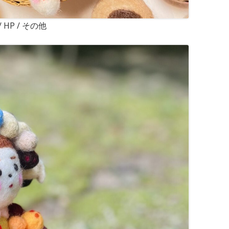
 / HP / その他