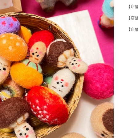
【店
【店舗紹
【店