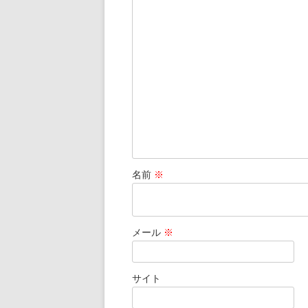
シ
ョ
ン
名前
※
メール
※
サイト