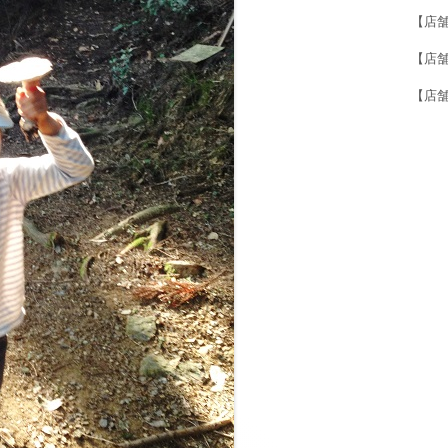
【店
【店舗紹
【店