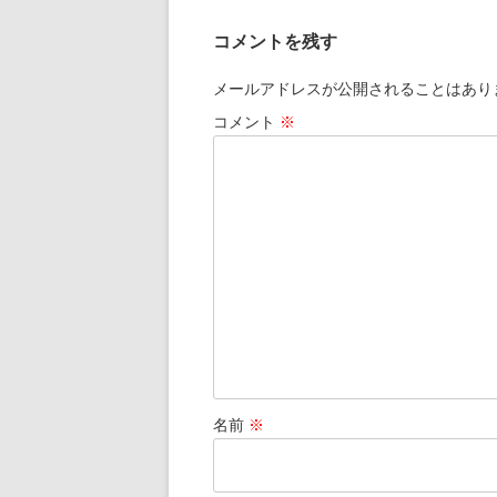
ナ
コメントを残す
ビ
ゲ
メールアドレスが公開されることはあり
ー
コメント
※
シ
ョ
ン
名前
※