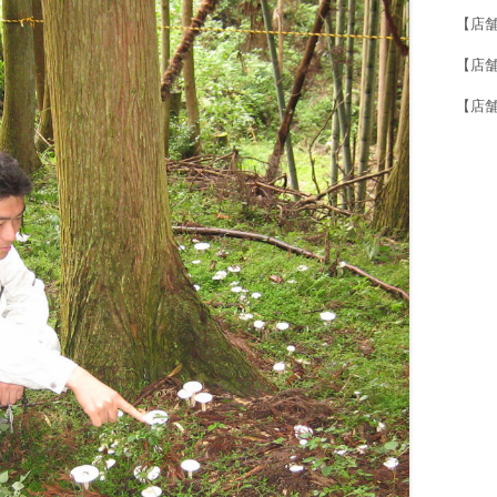
【店
【店舗紹
【店