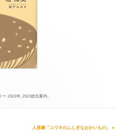
リー:
2023年
,
2023総合案内
。
人形劇「ユウキのふしぎなおかいもの」
»