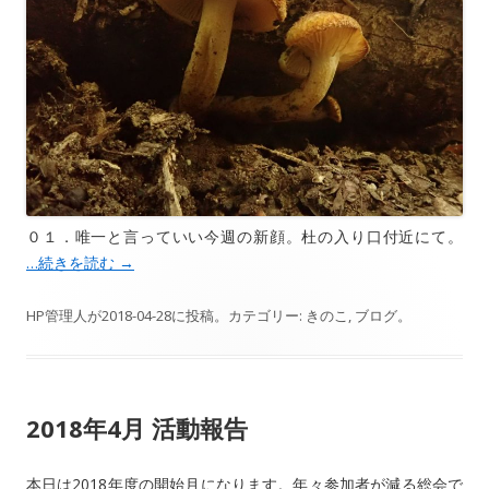
０１．唯一と言っていい今週の新顔。杜の入り口付近にて。
…続きを読む
→
HP管理人
が
2018-04-28
に投稿。カテゴリー:
きのこ
,
ブログ
。
2018年4月 活動報告
本日は2018年度の開始月になります。年々参加者が減る総会で