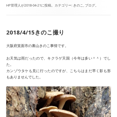
HP管理人
が
2018-04-21
に投稿。カテゴリー:
きのこ
,
ブログ
。
2018/4/15きのこ撮り
大阪府箕面市の裏山きのこ事情です。
お天気は雨だったので、キクラゲ天国（今年は多い＾＾）でし
た。
カンゾウタケも見に行ったのですが、こちらはまだ早く影も形
もありませんでした。