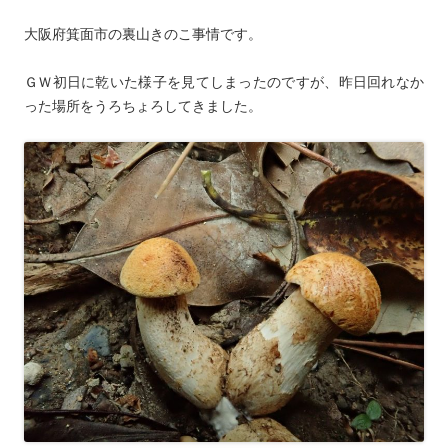
大阪府箕面市の裏山きのこ事情です。
ＧＷ初日に乾いた様子を見てしまったのですが、昨日回れなか
った場所をうろちょろしてきました。