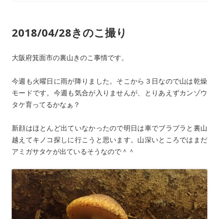
2018/04/28きのこ撮り
大阪府箕面市の裏山きのこ事情です。
今週も火曜日に雨が降りました。そこから３日なので山は乾燥
モードです。今週も気合が入りませんが、とりあえずカンゾウ
タケ育ってるかなぁ？
新顔はほとんど出ていなかったので明日は車でブラブラと裏山
越えてキノコ探しに行こうと思います。山深いところではまだ
アミガサタケが出ているそうなので＾＾