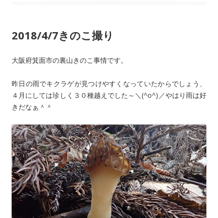
2018/4/7きのこ撮り
大阪府箕面市の裏山きのこ事情です。
昨日の雨でキクラゲが見つけやすくなっていたからでしょう、
４月にしては珍しく３０種越えでした～＼(^o^)／やはり雨は好
きだなぁ＾＾