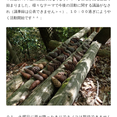
始まりました。様々なテーマで今後の活動に関する議論がなさ
れ（議事録は公表できません＞＜）、１０：００過ぎにようや
く活動開始です＾＾；
０１．火曜日に雨が降ったきりでキノコは期待できません