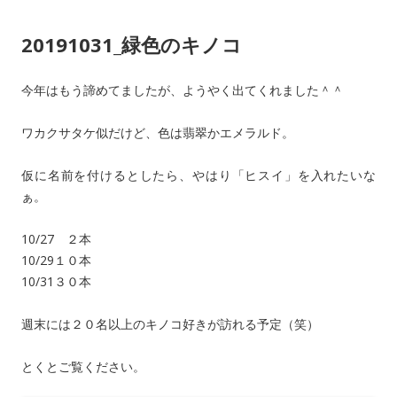
20191031_緑色のキノコ
今年はもう諦めてましたが、ようやく出てくれました＾＾
ワカクサタケ似だけど、色は翡翠かエメラルド。
仮に名前を付けるとしたら、やはり「ヒスイ」を入れたいな
ぁ。
10/27 ２本
10/29１０本
10/31３０本
週末には２０名以上のキノコ好きが訪れる予定（笑）
とくとご覧ください。