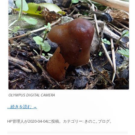
OLYMPUS DIGITAL CAMERA
…続きを読む
→
HP管理人
が
2020-04-04
に投稿。カテゴリー:
きのこ
,
ブログ
。