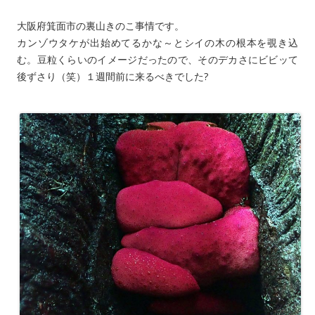
大阪府箕面市の裏山きのこ事情です。
カンゾウタケが出始めてるかな～とシイの木の根本を覗き込
む。豆粒くらいのイメージだったので、そのデカさにビビッて
後ずさり（笑）１週間前に来るべきでした?