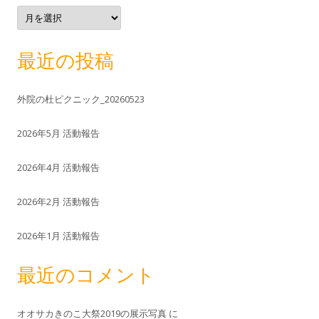
ア
ー
カ
イ
ブ
最近の投稿
外院の杜ピクニック_20260523
2026年5月 活動報告
2026年4月 活動報告
2026年2月 活動報告
2026年1月 活動報告
最近のコメント
オオサカきのこ大祭2019の展示写真
に