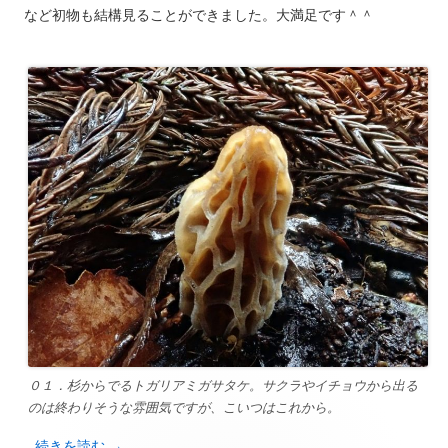
など初物も結構見ることができました。大満足です＾＾
０１．杉からでるトガリアミガサタケ。サクラやイチョウから出る
のは終わりそうな雰囲気ですが、こいつはこれから。
…続きを読む
→