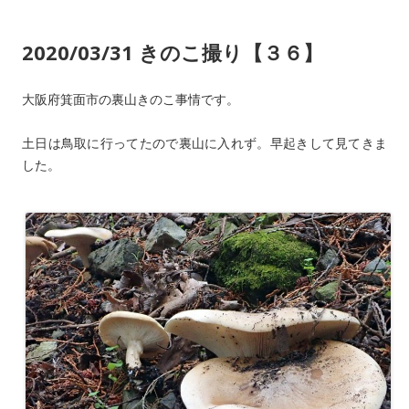
2020/03/31 きのこ撮り【３６】
大阪府箕面市の裏山きのこ事情です。
土日は鳥取に行ってたので裏山に入れず。早起きして見てきま
した。