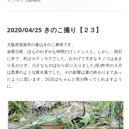
2020/04/25 きのこ撮り【２３】
大阪府箕面市の裏山きのこ事情です。
金曜日夜、ほんのわずかな時間だけシトシトと。しかし、焼石
に水で、杜はカラッカラでした。おかげで大きなキノコはあま
り見かけず、小さなものばかり目に入りました(笑)昨年の５月
は悪夢のような降水量でした。その影響は夏の終わりまであっ
たように思います。2020はちゃんと雨が降ってくれますよう
に。