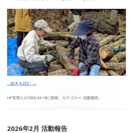
…続きを読む
→
HP管理人
が
2026-04-18
に投稿。カテゴリー:
活動報告
。
2026年2月 活動報告