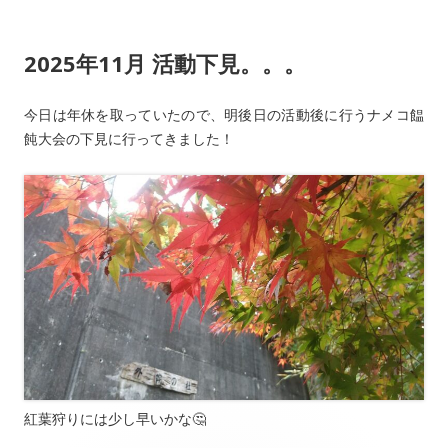
2025年11月 活動下見。。。
今日は年休を取っていたので、明後日の活動後に行うナメコ饂
飩大会の下見に行ってきました！
紅葉狩りには少し早いかな🤔