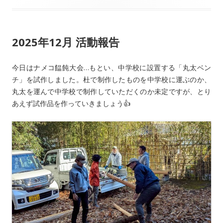
2025年12月 活動報告
今日はナメコ饂飩大会…もとい、中学校に設置する「丸太ベン
チ」を試作しました。杜で制作したものを中学校に運ぶのか、
丸太を運んで中学校で制作していただくのか未定ですが、とり
あえず試作品を作っていきましょう👍