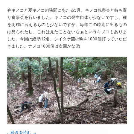
春キノコと夏キノコの狭間にあたる5月。キノコ観察会と持ち寄
り食事会を行いました。キノコの発生自体が少ないですし、種
を明確に言えるものも少ないですが、毎年この時期に出るもの
は見られたし、これは見たことないなぁというキノコもありま
した。今回は総勢12名、シイタケ菌の駒を1000個打っていただ
きました。ナメコ1000個は次回かな🤔
…続きを読む
→