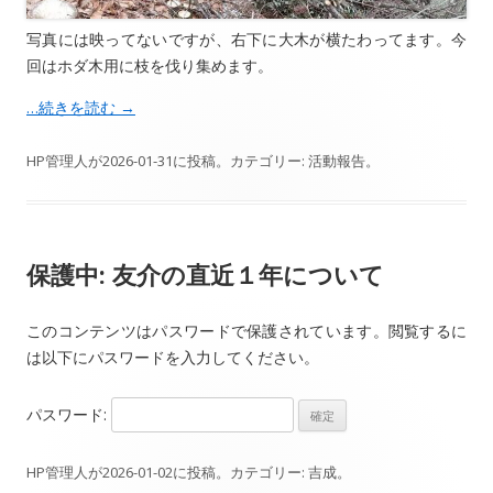
写真には映ってないですが、右下に大木が横たわってます。今
回はホダ木用に枝を伐り集めます。
…続きを読む
→
HP管理人
が
2026-01-31
に投稿。カテゴリー:
活動報告
。
保護中: 友介の直近１年について
このコンテンツはパスワードで保護されています。閲覧するに
は以下にパスワードを入力してください。
パスワード:
HP管理人
が
2026-01-02
に投稿。カテゴリー:
吉成
。