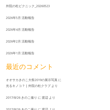
外院の杜ピクニック_20260523
2026年5月 活動報告
2026年4月 活動報告
2026年2月 活動報告
2026年1月 活動報告
最近のコメント
オオサカきのこ大祭2019の展示写真
に
光るキノコ？ | 外院の杜クラブ
より
2017/8/26 きのこ撮り
に
渡辺
より
2017/8/26 きのこ撮り
に
渡辺
より