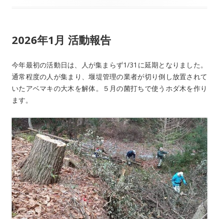
2026年1月 活動報告
今年最初の活動日は、人が集まらず1/31に延期となりました。
通常程度の人が集まり、堰堤管理の業者が切り倒し放置されて
いたアベマキの大木を解体。５月の菌打ちで使うホダ木を作り
ます。