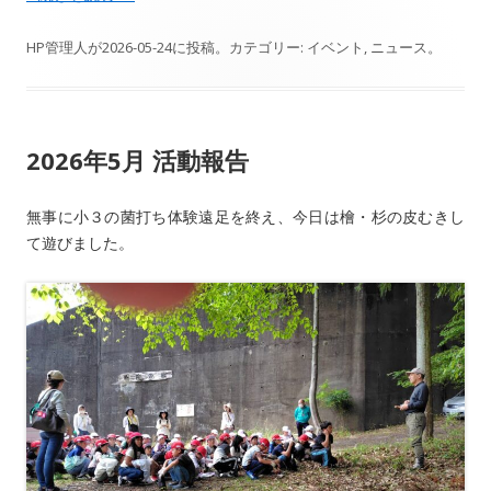
HP管理人
が
2026-05-24
に投稿。カテゴリー:
イベント
,
ニュース
。
2026年5月 活動報告
無事に小３の菌打ち体験遠足を終え、今日は檜・杉の皮むきし
て遊びました。