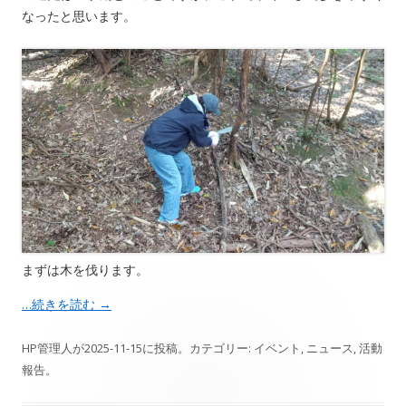
なったと思います。
まずは木を伐ります。
…続きを読む
→
HP管理人
が
2025-11-15
に投稿。カテゴリー:
イベント
,
ニュース
,
活動
報告
。