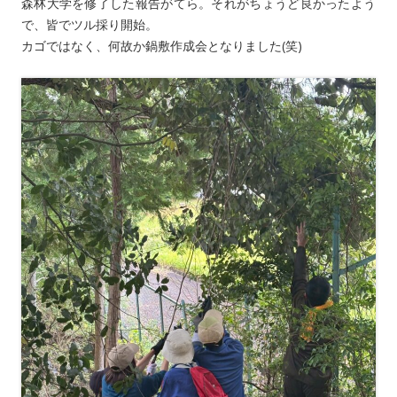
森林大学を修了した報告がてら。それがちょうど良かったよう
で、皆でツル採り開始。
カゴではなく、何故か鍋敷作成会となりました(笑)