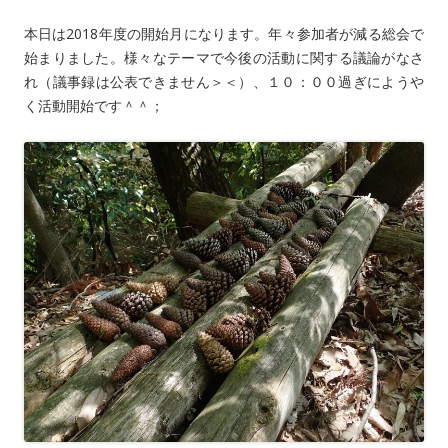
本日は2018年度の開始月になります。年々参加者が減る総会で
始まりました。様々なテーマで今後の活動に関する議論がなさ
れ（議事録は公表できません＞＜）、１０：００過ぎにようや
く活動開始です＾＾；