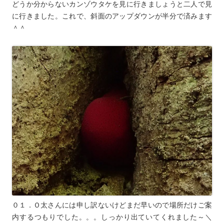
どうか分からないカンゾウタケを見に行きましょうと二人で見
に行きました。これで、斜面のアップダウンが半分で済みます
＾＾
０１．Ｏ太さんには申し訳ないけどまだ早いので場所だけご案
内するつもりでした。。。しっかり出ていてくれました～＼