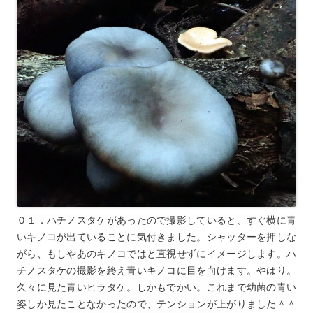
０１．ハチノスタケがあったので撮影していると、すぐ横に青
いキノコが出ていることに気付きました。シャッターを押しな
がら、もしやあのキノコではと直視せずにイメージします。ハ
チノスタケの撮影を終え青いキノコに目を向けます。やはり。
久々に見た青いヒラタケ。しかもでかい。これまで幼菌の青い
姿しか見たことなかったので、テンションが上がりました＾＾