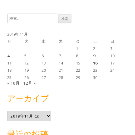
検
索
:
2019年11月
月
火
水
木
金
土
日
1
2
3
4
5
6
7
8
9
10
11
12
13
14
15
16
17
18
19
20
21
22
23
24
25
26
27
28
29
30
« 10月
12月 »
アーカイブ
ア
ー
カ
イ
ブ
最近の投稿