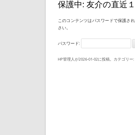
保護中: 友介の直近
このコンテンツはパスワードで保護され
さい。
パスワード:
HP管理人
が
2026-01-02
に投稿。カテゴリー: