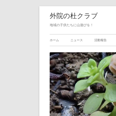
外院の杜クラブ
地域の子供たちに山遊びを！
ホーム
ニュース
活動報告