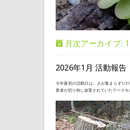
月次アーカイブ:
1
2026年1月 活動報告
今年最初の活動日は、人が集まらず1/
業者が切り倒し放置されていたアベマキ