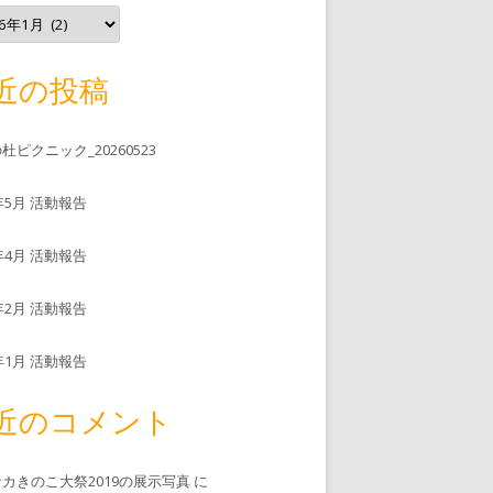
近の投稿
杜ピクニック_20260523
6年5月 活動報告
6年4月 活動報告
6年2月 活動報告
6年1月 活動報告
近のコメント
カきのこ大祭2019の展示写真
に