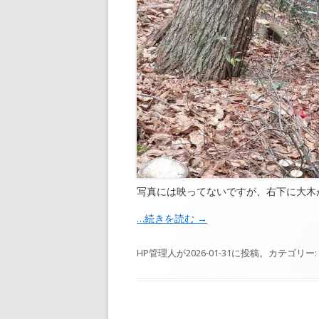
写真には映ってないですが、右下に大木
…続きを読む
→
HP管理人
が
2026-01-31
に投稿。カテゴリー: